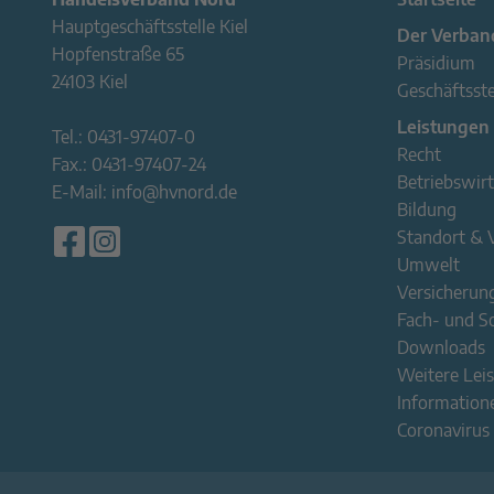
Hauptgeschäftsstelle Kiel
Der Verban
Hopfenstraße 65
Präsidium
24103 Kiel
Geschäftsste
Leistungen
Tel.:
0431-97407-0
Recht
Fax.:
0431-97407-24
Betriebswirt
E-Mail:
info@hvnord.de
Bildung
Standort & 
Umwelt
Versicherun
Fach- und 
Downloads
Weitere Lei
Information
Coronavirus