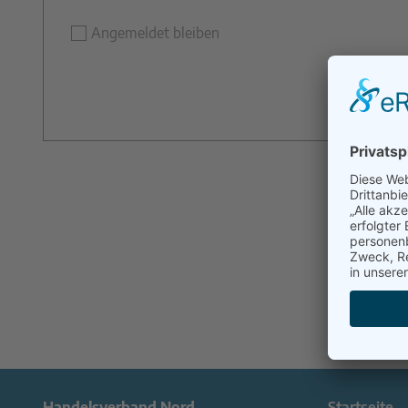
Angemeldet bleiben
Handelsverband Nord
Startseite