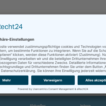
Aktuelles
Intern