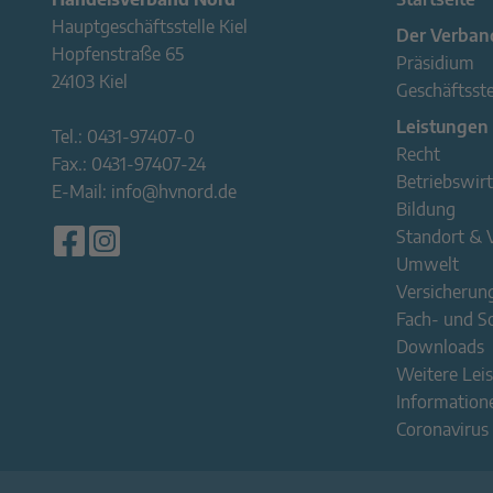
Hauptgeschäftsstelle Kiel
Der Verban
Hopfenstraße 65
Präsidium
24103 Kiel
Geschäftsste
Leistungen
Tel.:
0431-97407-0
Recht
Fax.:
0431-97407-24
Betriebswirt
E-Mail:
info@hvnord.de
Bildung
Standort & 
Umwelt
Versicherun
Fach- und 
Downloads
Weitere Lei
Information
Coronavirus