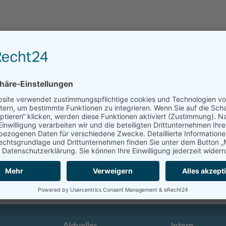
Aktuelles
Intern