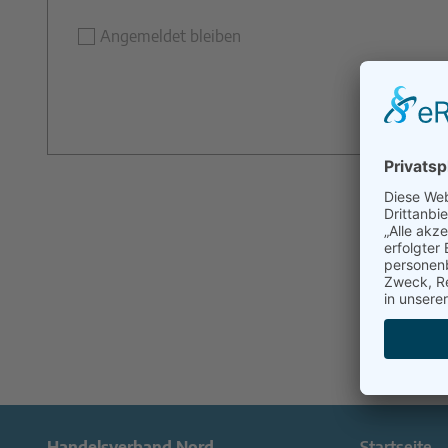
Angemeldet bleiben
Handelsverband Nord
Startseite