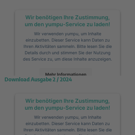
Akzeptieren
Wir benötigen Ihre Zustimmung,
powered by
Usercentrics Consent
Management Platform
&
eRecht24
um den yumpu-Service zu laden!
Wir verwenden yumpu, um Inhalte
einzubetten. Dieser Service kann Daten zu
Ihren Aktivitäten sammeln. Bitte lesen Sie die
Details durch und stimmen Sie der Nutzung
des Service zu, um diese Inhalte anzuzeigen.
Mehr Informationen
Download Ausgabe 2 / 2024
Akzeptieren
Wir benötigen Ihre Zustimmung,
powered by
Usercentrics Consent
Management Platform
&
eRecht24
um den yumpu-Service zu laden!
Wir verwenden yumpu, um Inhalte
einzubetten. Dieser Service kann Daten zu
Ihren Aktivitäten sammeln. Bitte lesen Sie die