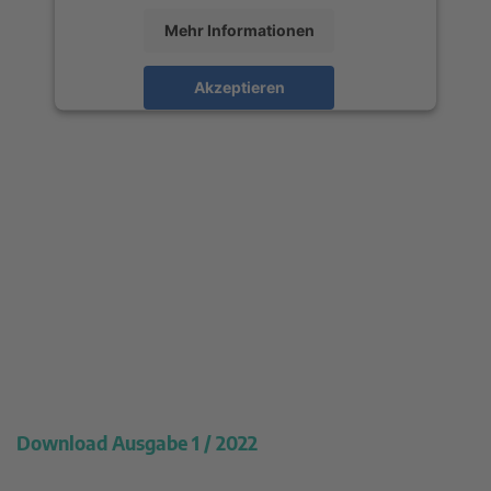
Mehr Informationen
Akzeptieren
powered by
Usercentrics Consent
Management Platform
&
eRecht24
Download Ausgabe 1 / 2022