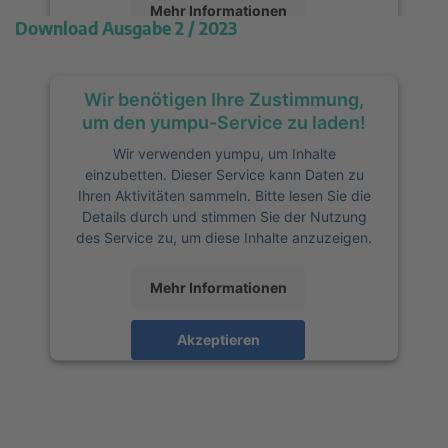
Mehr Informationen
Download Ausgabe 2 / 2023
Akzeptieren
Wir benötigen Ihre Zustimmung,
powered by
Usercentrics Consent
Management Platform
&
eRecht24
um den yumpu-Service zu laden!
Wir verwenden yumpu, um Inhalte
einzubetten. Dieser Service kann Daten zu
Ihren Aktivitäten sammeln. Bitte lesen Sie die
Details durch und stimmen Sie der Nutzung
des Service zu, um diese Inhalte anzuzeigen.
Mehr Informationen
Akzeptieren
powered by
Usercentrics Consent
Management Platform
&
eRecht24