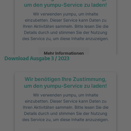
Management Platform
&
eRecht24
um den yumpu-Service zu laden!
Wir verwenden yumpu, um Inhalte
einzubetten. Dieser Service kann Daten zu
Ihren Aktivitäten sammeln. Bitte lesen Sie die
Details durch und stimmen Sie der Nutzung
des Service zu, um diese Inhalte anzuzeigen.
Mehr Informationen
Download Ausgabe 3 / 202
3
Akzeptieren
Wir benötigen Ihre Zustimmung,
powered by
Usercentrics Consent
Management Platform
&
eRecht24
um den yumpu-Service zu laden!
Wir verwenden yumpu, um Inhalte
einzubetten. Dieser Service kann Daten zu
Ihren Aktivitäten sammeln. Bitte lesen Sie die
Details durch und stimmen Sie der Nutzung
des Service zu, um diese Inhalte anzuzeigen.