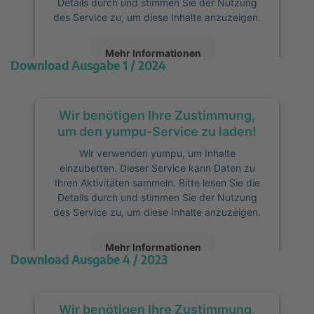
Details durch und stimmen Sie der Nutzung
des Service zu, um diese Inhalte anzuzeigen.
Mehr Informationen
Download Ausgabe 1 / 2024
Akzeptieren
Wir benötigen Ihre Zustimmung,
powered by
Usercentrics Consent
Management Platform
&
eRecht24
um den yumpu-Service zu laden!
Wir verwenden yumpu, um Inhalte
einzubetten. Dieser Service kann Daten zu
Ihren Aktivitäten sammeln. Bitte lesen Sie die
Details durch und stimmen Sie der Nutzung
des Service zu, um diese Inhalte anzuzeigen.
Mehr Informationen
Download Ausgabe 4 / 2023
Akzeptieren
Wir benötigen Ihre Zustimmung,
powered by
Usercentrics Consent