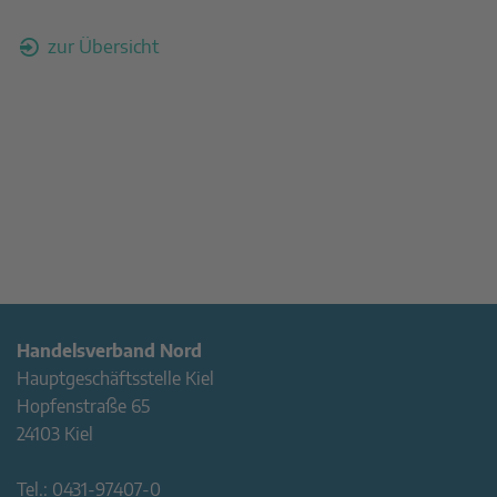
zur Übersicht
Handelsverband Nord
Hauptgeschäftsstelle Kiel
Hopfenstraße 65
24103 Kiel
Tel.:
0431-97407-0