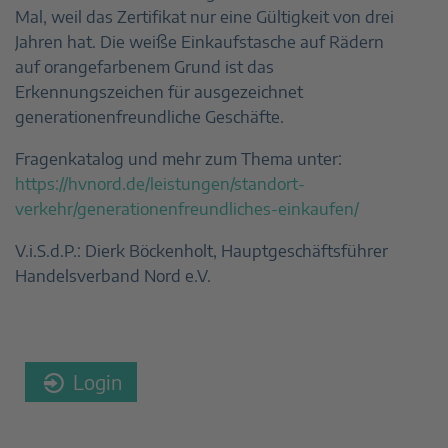
Mal, weil das Zertifikat nur eine Gültigkeit von drei
Jahren hat. Die weiße Einkaufstasche auf Rädern
auf orangefarbenem Grund ist das
Erkennungszeichen für ausgezeichnet
generationenfreundliche Geschäfte.
Fragenkatalog und mehr zum Thema unter:
https://hvnord.de/leistungen/standort-
verkehr/generationenfreundliches-einkaufen/
V.i.S.d.P.: Dierk Böckenholt, Hauptgeschäftsführer
Handelsverband Nord e.V.
Login