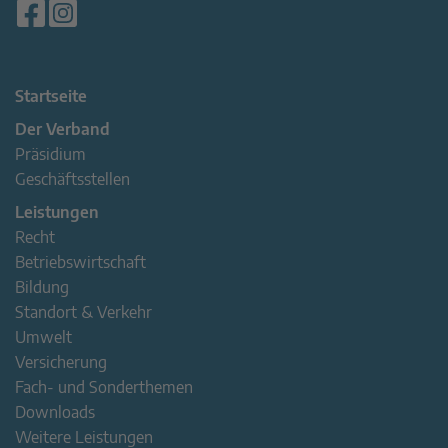
Startseite
Der Verband
Präsidium
Geschäftsstellen
Leistungen
Recht
Betriebswirtschaft
Bildung
Standort & Verkehr
Umwelt
Versicherung
Fach- und Sonderthemen
Downloads
Weitere Leistungen