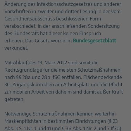
Änderung des Infektionsschutzgesetzes und anderer
Vorschriften in zweiter und dritter Lesung in der vom
Gesundheitsausschuss beschlossenen Form
verabschiedet. In der anschließenden Sondersitzung
des Bundesrats hat dieser keinen Einspruch
erhoben. Das Gesetz wurde im
Bundesgesetzblatt
verkündet.
Mit Ablauf des 19. März 2022 sind somit die
Rechtsgrundlage für die meisten Schutzmaßnahmen
nach §§ 28a und 28b IfSG entfallen. Flächendeckende
3G-Zugangskontrollen am Arbeitsplatz und die Pflicht
zur mobilen Arbeit von daheim sind damit außer Kraft
getreten.
Notwendige Schutzmaßnahmen können weiterhin
Maskenpflichten in bestimmten Einrichtungen (§ 23
Abs. 3 S. 1 Nr. 1 und 11 und § 36 Abs. 1 Nr. 2 und 7 IfSG)