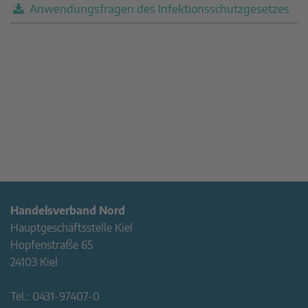
Anwendungsfragen des Infektionsschutzgesetzes
Handelsverband Nord
Hauptgeschäftsstelle Kiel
Hopfenstraße 65
24103 Kiel
Tel.:
0431-97407-0