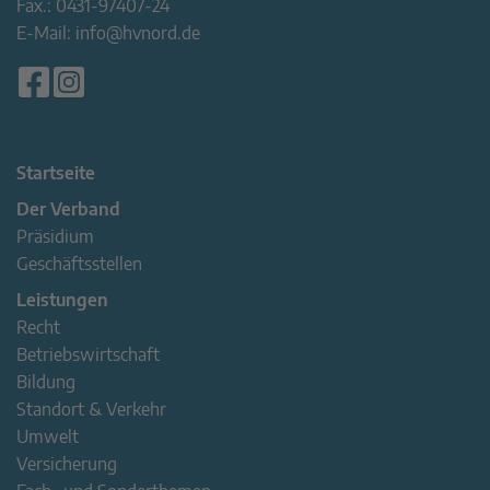
Fax.:
0431-97407-24
E-Mail:
info@hvnord.de
Startseite
Der Verband
Präsidium
Geschäftsstellen
Leistungen
Recht
Betriebswirtschaft
Bildung
Standort & Verkehr
Umwelt
Versicherung