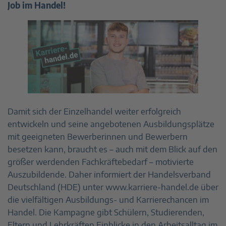
Job im Handel!
Damit sich der Einzelhandel weiter erfolgreich
entwickeln und seine angebotenen Ausbildungsplätze
mit geeigneten Bewerberinnen und Bewerbern
besetzen kann, braucht es – auch mit dem Blick auf den
größer werdenden Fachkräftebedarf – motivierte
Auszubildende. Daher informiert der Handelsverband
Deutschland (HDE) unter www.karriere-handel.de über
die vielfältigen Ausbildungs- und Karrierechancen im
Handel. Die Kampagne gibt Schülern, Studierenden,
Eltern und Lehrkräften Einblicke in den Arbeitsalltag im