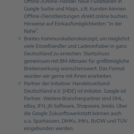
Offline-/Online-Handel: neue Funktionen in
Google Suche und Maps, z.B. Kunden können
Offline-Dienstleistungen direkt online buchen,
Hinweise auf Einkaufsmöglichkeiten “in der
Nähe”.
Breites Kommunikationskonzept, um möglichst
viele Einzelhändler und Ladeninhaber in ganz
Deutschland zu erreichen. Startschuss
gemeinsam mit BM Altmaier für größtmögliche
Breitenwirkung wünschenswert. Das Format
würden wir gerne mit Ihnen erarbeiten.
Partner der Initiative: Handelsverband
Deutschland e.V. (HDE) ist Initiator. Google ist
Partner. Weitere Branchenpartner sind DHL,
eBay, IFH, jtl-Software, Shopware, Jimdo. Über
die Google Zukunftswerkstatt können auch
u.a. Sparkassen, DIHKs, IHKs, BvDW und TÜV
eingebunden werden.