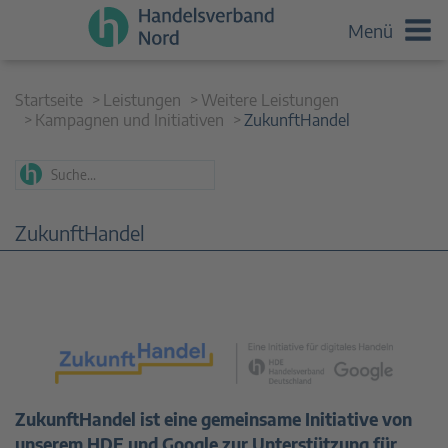
Menü
Startseite
Leistungen
Weitere Leistungen
Kampagnen und Initiativen
ZukunftHandel
ZukunftHandel
ZukunftHandel ist eine gemeinsame Initiative von
unserem HDE und Google zur Unterstützung für