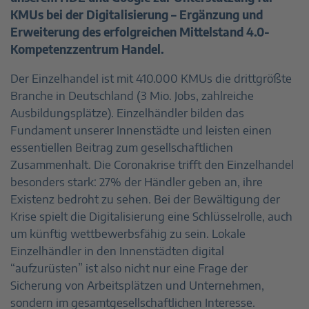
KMUs bei der Digitalisierung – Ergänzung und
Erweiterung des erfolgreichen Mittelstand 4.0-
Kompetenzzentrum Handel.
Der Einzelhandel ist mit 410.000 KMUs die drittgrößte
Branche in Deutschland (3 Mio. Jobs, zahlreiche
Ausbildungsplätze). Einzelhändler bilden das
Fundament unserer Innenstädte und leisten einen
essentiellen Beitrag zum gesellschaftlichen
Zusammenhalt. Die Coronakrise trifft den Einzelhandel
besonders stark: 27% der Händler geben an, ihre
Existenz bedroht zu sehen. Bei der Bewältigung der
Krise spielt die Digitalisierung eine Schlüsselrolle, auch
um künftig wettbewerbsfähig zu sein. Lokale
Einzelhändler in den Innenstädten digital
“aufzurüsten” ist also nicht nur eine Frage der
Sicherung von Arbeitsplätzen und Unternehmen,
sondern im gesamtgesellschaftlichen Interesse.