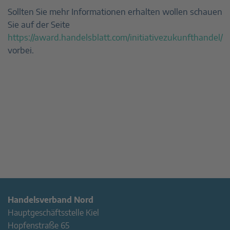
Sollten Sie mehr Informationen erhalten wollen schauen
Sie auf der Seite
https://award.handelsblatt.com/initiativezukunfthandel/
vorbei.
Handelsverband Nord
Hauptgeschäftsstelle Kiel
Hopfenstraße 65