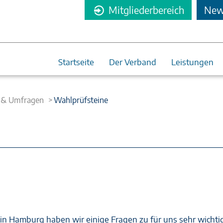
Mitgliederbereich
News
Startseite
Der Verband
Leistungen
 & Umfragen
Wahlprüfsteine
 in Hamburg haben wir einige Fragen zu für uns sehr wichti