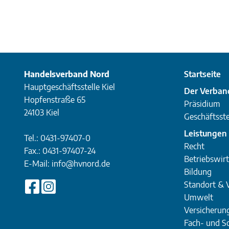
Handelsverband Nord
Startseite
Hauptgeschäftsstelle Kiel
Der Verban
Hopfenstraße 65
Präsidium
24103 Kiel
Geschäftsste
Leistungen
Tel.:
0431-97407-0
Recht
Fax.:
0431-97407-24
Betriebswirt
E-Mail:
info@hvnord.de
Bildung
Standort & 
Umwelt
Versicherun
Fach- und 