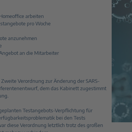
m Homeoffice arbeiten
 Testangebote pro Woche
ebote anzunehmen
e
Angebot an die Mitarbeiter
e Zweite Verordnung zur Änderung der SARS-
eferentenentwurf, dem das Kabinett zugestimmt
gung.
r geplanten Testangebots-Verpflichtung für
Verfügbarkeitsproblematik bei den Tests
r diese Verordnung letztlich trotz des großen