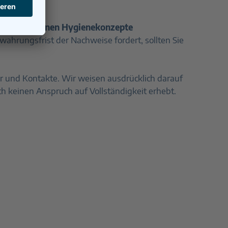
in die eigenen Hygienekonzepte
ahrungsfrist der Nachweise fordert, sollten Sie
ter und Kontakte. Wir weisen ausdrücklich darauf
ch keinen Anspruch auf Vollständigkeit erhebt.