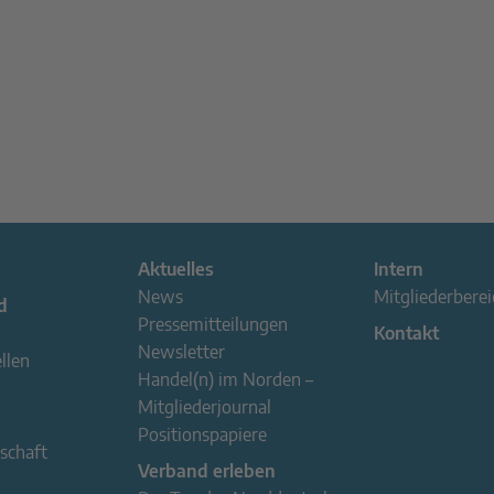
Aktuelles
Intern
News
Mitgliederberei
d
Pressemitteilungen
Kontakt
Newsletter
llen
Handel(n) im Norden –
Mitgliederjournal
Positionspapiere
schaft
Verband erleben