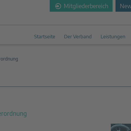
Mitgliederbereich
News
Startseite
Der Verband
Leistungen
rordnung
erordnung