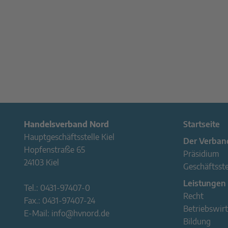
Handelsverband Nord
Startseite
Hauptgeschäftsstelle Kiel
Der Verban
Hopfenstraße 65
Präsidium
24103 Kiel
Geschäftsste
Leistungen
Tel.:
0431-97407-0
Recht
Fax.:
0431-97407-24
Betriebswirt
E-Mail:
info@hvnord.de
Bildung