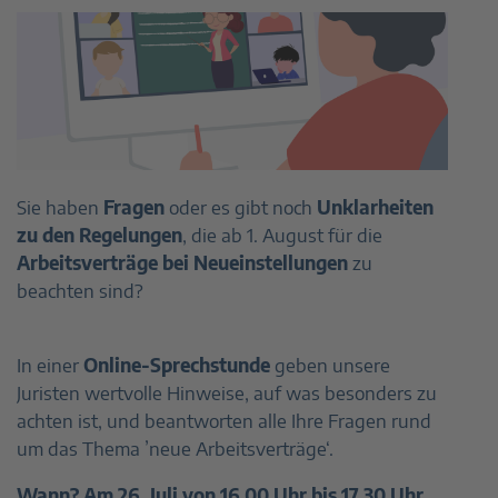
Sie haben
Fragen
oder es gibt noch
Unklarheiten
zu den Regelungen
, die ab 1. August für die
Arbeitsverträge bei Neueinstellungen
zu
beachten sind?
In einer
Online-Sprechstunde
geben unsere
Juristen wertvolle Hinweise, auf was besonders zu
achten ist, und beantworten alle Ihre Fragen rund
um das Thema ’neue Arbeitsverträge‘.
Wann? Am 26. Juli von 16.00 Uhr bis 17.30 Uhr