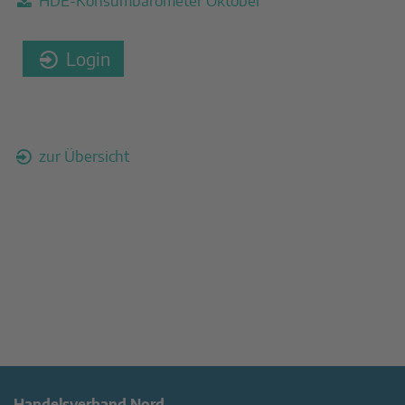
HDE-Konsumbarometer Oktober
Login
zur Übersicht
Handelsverband Nord