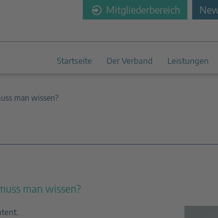
Mitgliederbereich
News
Startseite
Der Verband
Leistungen
 muss man wissen?
 muss man wissen?
ntent.