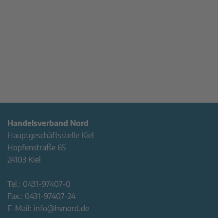
Handelsverband Nord
Hauptgeschäftsstelle Kiel
Hopfenstraße 65
24103 Kiel
Tel.:
0431-97407-0
Fax.:
0431-97407-24
E-Mail:
info@hvnord.de