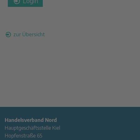
Login
zur Übersicht
Handelsverband Nord
Hauptgeschäftsstelle Kiel
Hopfenstraße 65