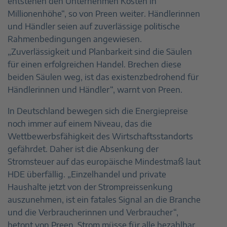
entstehen den Unternehmen Kosten in
Millionenhöhe“, so von Preen weiter. Händlerinnen
und Händler seien auf zuverlässige politische
Rahmenbedingungen angewiesen.
„Zuverlässigkeit und Planbarkeit sind die Säulen
für einen erfolgreichen Handel. Brechen diese
beiden Säulen weg, ist das existenzbedrohend für
Händlerinnen und Händler“, warnt von Preen.
In Deutschland bewegen sich die Energiepreise
noch immer auf einem Niveau, das die
Wettbewerbsfähigkeit des Wirtschaftsstandorts
gefährdet. Daher ist die Absenkung der
Stromsteuer auf das europäische Mindestmaß laut
HDE überfällig. „Einzelhandel und private
Haushalte jetzt von der Strompreissenkung
auszunehmen, ist ein fatales Signal an die Branche
und die Verbraucherinnen und Verbraucher“,
betont von Preen. Strom müsse für alle bezahlbar