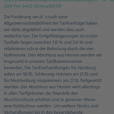
21e9-11ec-be02-001a4a160129
Die Forderung ver.di´s nach einer
Allgemeinverbindlichkeit der Tarifverträge haben
wir stets abgelehnt und werden dies auch
weiterhin tun. Die Entgeltsteigerungen im ersten
Tarifjahr liegen zwischen 1,8 % und 3,0 % und
relativieren sich in der Belastung durch die vier
Nullmonate. Den Abschluss aus Hessen werden wir
insgesamt in unseren Tarifkommissionen
bewerten. Die Tarifverhandlungen für Hamburg
sollen am 18.10., Schleswig-Holstein am 21.10. und
für Mecklenburg-Vorpommern am 27.10. fortgesetzt
werden. Der Abschluss aus Hessen wird allerdings
in allen Tarifgebieten der Republik den
Abschlussdruck erhöhen und in gewisser Weise
eine Richtschnur werden. Um weitere Streiks und
Verhandlungen bis in das bevorstehende