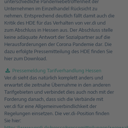
unterschiedliche Pandemiebetroffenheit der
Unternehmen im Einzelhandel Rücksicht zu
nehmen. Entsprechend deutlich fällt damit auch die
Kritik des HDE für das Verhalten von ver.di und
zum Abschluss in Hessen aus. Der Abschluss stelle
keine adäquate Antwort der Sozialpartner auf die
Herausforderungen der Corona Pandemie dar. Die
dazu erfolgte Pressemitteilung des HDE finden Sie
hier zum Download.
Pressemeldung Tarifverhandlung Hessen
Ver.di sieht das natürlich komplett anders und
erwartet die zeitnahe Übernahme in den anderen
Tarifgebieten und verbindet dies auch noch mit der
Forderung danach, dass sich die Verbände mit
ver.di für eine Allgemeinverbindlichkeit der
Regelungen einsetzen. Die ver.di-Position finden
Sie hier:
https://www.verdi.de/presse/pressemitteilungen/++co++a