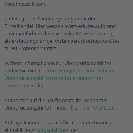
Vorjahreszeitraum.
Zudem gibt es Sonderregelungen für den
Einzelhandel: Hier werden Wertverluste aufgrund
unverkäuflicher oder saisonaler Ware vollständig
als erstattungsfähige Kosten berücksichtigt und bis
zu 90 Prozent erstattet.
Weitere Informationen zur Überbrückungshilfe III
finden Sie hier:
Überbrückungshilfe Unternehmen –
Überbrückungshilfe (ueberbrueckungshilfe-
unternehmen.de)
Antworten auf die häufig gestellte Fragen zur
Überbrückungshilfe III finden Sie in der
FAQ-Liste
.
Anträge können ausschließlich über die bundes­
einheitliche
Antragsplattform
der