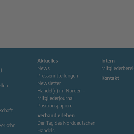
Aktuelles
Intern
News
Mitgliederberei
d
Pressemitteilungen
Kontakt
Newsletter
llen
Handel(n) im Norden –
Mitgliederjournal
Positionspapiere
schaft
Verband erleben
Der Tag des Norddeutschen
Verkehr
Handels