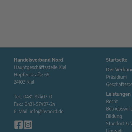
Handelsverband Nord
Startseite
Hauptgeschäftsstelle Kiel
Der Verban
Hopfenstraße 65
Präsidium
24103 Kiel
Geschäftsste
Leistungen
Tel.:
0431-97407-0
Recht
Fax.:
0431-97407-24
Betriebswirt
E-Mail:
info@hvnord.de
Bildung
Standort & 
Umwelt