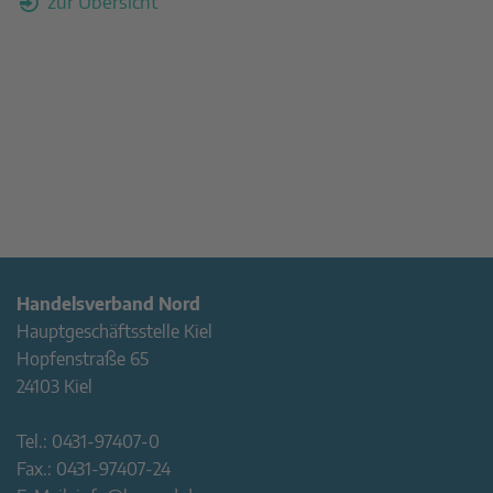
zur Übersicht
Handelsverband Nord
Hauptgeschäftsstelle Kiel
Hopfenstraße 65
24103 Kiel
Tel.:
0431-97407-0
Fax.:
0431-97407-24