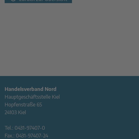
Handelsverband Nord
Hauptgeschäftsstelle Kiel
Hopfenstraße 65
24103 Kiel
Tel.:
0431-97407-0
Fax.:
0431-97407-24